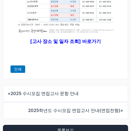
[고사 장소 및 일자 조회] 바로가기
인쇄
«
2025 수시모집 면접고사 문항 안내
2025학년도 수시모집 면접고사 안내(면접전형)
»
목록보기