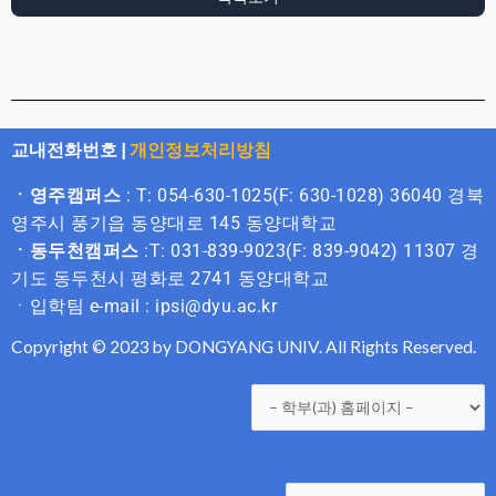
교내전화번호
|
개인정보처리방침
ㆍ영주캠퍼스
: T: 054-630-1025(F: 630-1028) 36040 경북
영주시 풍기읍 동양대로 145 동양대학교
ㆍ동두천캠퍼스
:T: 031-839-9023(F: 839-9042) 11307 경
기도 동두천시 평화로 2741 동양대학교
ㆍ입학팀 e-mail : ipsi@dyu.ac.kr
Copyright © 2023 by DONGYANG UNIV. All Rights Reserved.