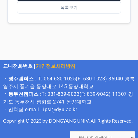
목록보기
교내전화번호
|
개인정보처리방침
ㆍ영주캠퍼스
: T: 054-630-1025(F: 630-1028) 36040 경북
영주시 풍기읍 동양대로 145 동양대학교
ㆍ동두천캠퍼스
:T: 031-839-9023(F: 839-9042) 11307 경
기도 동두천시 평화로 2741 동양대학교
ㆍ입학팀 e-mail : ipsi@dyu.ac.kr
Copyright © 2023 by DONGYANG UNIV. All Rights Reserved.