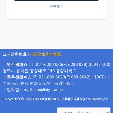
목록보기
교내전화번호
|
개인정보처리방침
ㆍ영주캠퍼스
: T: 054-630-1025(F: 630-1028) 36040 경북
영주시 풍기읍 동양대로 145 동양대학교
ㆍ동두천캠퍼스
:T: 031-839-9023(F: 839-9042) 11307 경
기도 동두천시 평화로 2741 동양대학교
ㆍ입학팀 e-mail : ipsi@dyu.ac.kr
Copyright © 2023 by DONGYANG UNIV. All Rights Reserved.