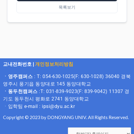
목록보기
교내전화번호
|
개인정보처리방침
ㆍ영주캠퍼스
: T: 054-630-1025(F: 630-1028) 36040 경북
영주시 풍기읍 동양대로 145 동양대학교
ㆍ동두천캠퍼스
:T: 031-839-9023(F: 839-9042) 11307 경
기도 동두천시 평화로 2741 동양대학교
ㆍ입학팀 e-mail : ipsi@dyu.ac.kr
Copyright © 2023 by DONGYANG UNIV. All Rights Reserved.