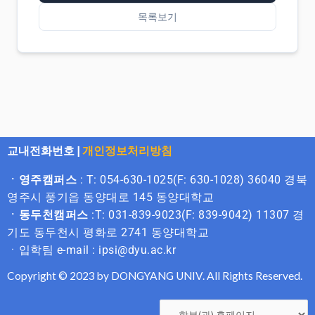
목록보기
교내전화번호
|
개인정보처리방침
ㆍ영주캠퍼스
: T: 054-630-1025(F: 630-1028) 36040 경북
영주시 풍기읍 동양대로 145 동양대학교
ㆍ동두천캠퍼스
:T: 031-839-9023(F: 839-9042) 11307 경
기도 동두천시 평화로 2741 동양대학교
ㆍ입학팀 e-mail : ipsi@dyu.ac.kr
Copyright © 2023 by DONGYANG UNIV. All Rights Reserved.