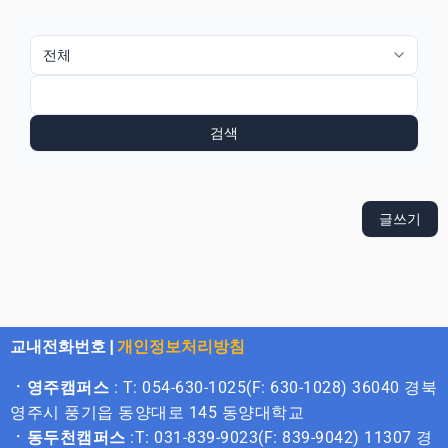
검색
글쓰기
교내전화번호
|
개인정보처리방침
ㆍ영주캠퍼스
: T: 054-630-1025(F: 630-1028) 36040 경북
영주시 풍기읍 동양대로 145 동양대학교
ㆍ동두천캠퍼스
:T: 031-839-9023(F: 839-9042) 11307 경