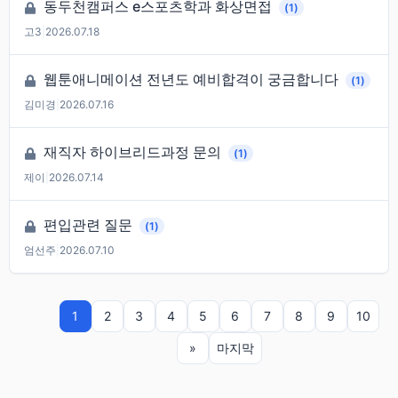
동두천캠퍼스 e스포츠학과 화상면접
(1)
고3
|
2026.07.18
웹툰애니메이션 전년도 예비합격이 궁금합니다
(1)
김미경
|
2026.07.16
재직자 하이브리드과정 문의
(1)
제이
|
2026.07.14
편입관련 질문
(1)
엄선주
|
2026.07.10
1
2
3
4
5
6
7
8
9
10
»
마지막