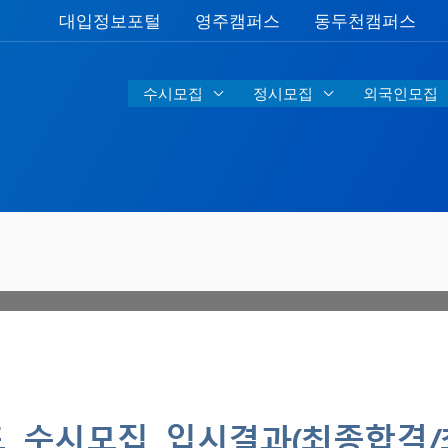
대입정보포털
영주캠퍼스
동두천캠퍼스
수시모집
정시모집
외국인모집