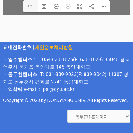
1/13
교내전화번호
|
개인정보처리방침
ㆍ영주캠퍼스
: T: 054-630-1025(F: 630-1028) 36040 경북
영주시 풍기읍 동양대로 145 동양대학교
ㆍ동두천캠퍼스
:T: 031-839-9023(F: 839-9042) 11307 경
기도 동두천시 평화로 2741 동양대학교
ㆍ입학팀 e-mail : ipsi@dyu.ac.kr
Copyright © 2023 by DONGYANG UNIV. All Rights Reserved.