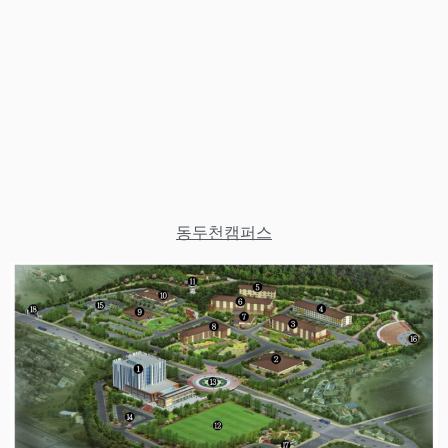
동두천캠퍼스